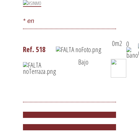
* en
0m2
0
Ref. 518
Bajo