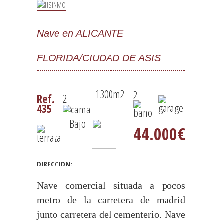
Nave en ALICANTE
FLORIDA/CIUDAD DE ASIS
1300m2
2
2
Ref.
435
Bajo
44.000€
DIRECCION:
Nave comercial situada a pocos
metro de la carretera de madrid
junto carretera del cementerio. Nave