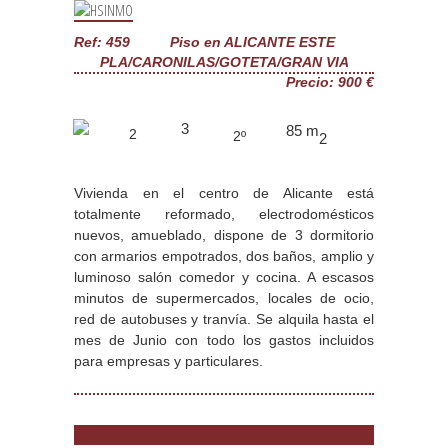
Ref: 459
Piso en ALICANTE ESTE
PLA/CARONILAS/GOTETA/GRAN VIA
Precio: 900 €
3
85 m
2
2
º
2
Vivienda en el centro de Alicante está
totalmente reformado, electrodomésticos
nuevos, amueblado, dispone de 3 dormitorio
con armarios empotrados, dos baños, amplio y
luminoso salón comedor y cocina. A escasos
minutos de supermercados, locales de ocio,
red de autobuses y tranví­a. Se alquila hasta el
mes de Junio con todo los gastos incluidos
para empresas y particulares.