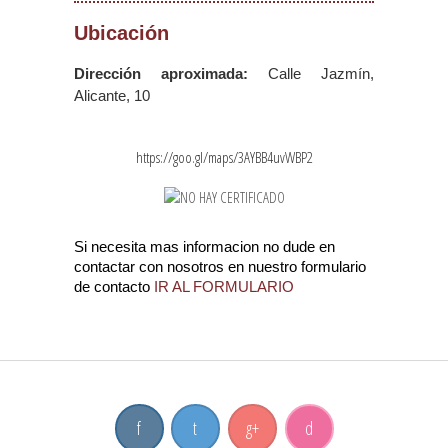
Ubicación
Dirección aproximada:
Calle Jazmín,
Alicante, 10
https://goo.gl/maps/3AYBB4uvWBP2
Si necesita mas informacion no dude en
contactar con nosotros en nuestro formulario
de contacto
IR AL FORMULARIO
f
t
g
+
d