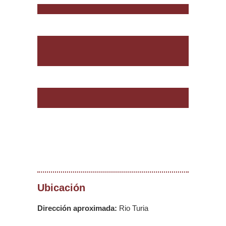
Ubicación
Dirección aproximada:
Rio Turia