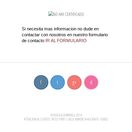
Si necesita mas informacion no dude en
contactar con nosotros en nuestro formulario
de contacto
IR AL FORMULARIO
f
t
g
+
d
HUESCA & SERRADELL 2014
ATENCION AL CLIENTE: 965217989 | CALLE MAYOR 24 ALICANTE - 03002