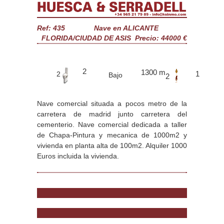
Ref: 435
Nave en ALICANTE
FLORIDA/CIUDAD DE ASIS
Precio: 44000 €
2
1300 m
1
2
Bajo
2
Nave comercial situada a pocos metro de la
carretera de madrid junto carretera del
cementerio. Nave comercial dedicada a taller
de Chapa-Pintura y mecanica de 1000m2 y
vivienda en planta alta de 100m2. Alquiler 1000
Euros incluida la vivienda.